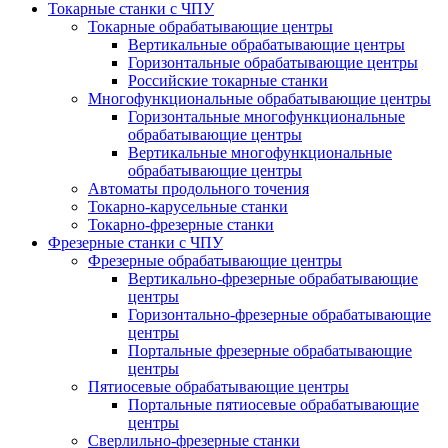
Токарные станки с ЧПУ
Токарные обрабатывающие центры
Вертикальные обрабатывающие центры
Горизонтальные обрабатывающие центры
Российские токарные станки
Многофункциональные обрабатывающие центры
Горизонтальные многофункциональные
обрабатывающие центры
Вертикальные многофункциональные
обрабатывающие центры
Автоматы продольного точения
Токарно-карусельные станки
Токарно-фрезерные станки
Фрезерные станки с ЧПУ
Фрезерные обрабатывающие центры
Вертикально-фрезерные обрабатывающие
центры
Горизонтально-фрезерные обрабатывающие
центры
Портальные фрезерные обрабатывающие
центры
Пятиосевые обрабатывающие центры
Портальные пятиосевые обрабатывающие
центры
Сверлильно-фрезерные станки