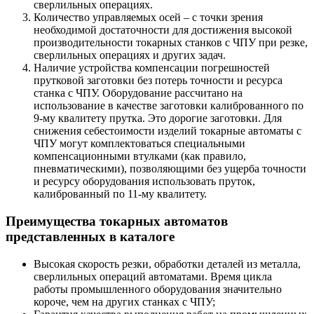
сверлильных операциях.
Количество управляемых осей – с точки зрения
необходимой достаточности для достижения высокой
производительности токарных станков с ЧПУ при резке,
сверлильных операциях и других задач.
Наличие устройства компенсации погрешностей
прутковой заготовки без потерь точности и ресурса
станка с ЧПУ. Оборудование рассчитано на
использование в качестве заготовки калиброванного по
9-му квалитету прутка. Это дорогие заготовки. Для
снижения себестоимости изделий токарные автоматы с
ЧПУ могут комплектоваться специальными
компенсационными втулками (как правило,
пневматическими), позволяющими без ущерба точности
и ресурсу оборудования использовать пруток,
калиброванный по 11-му квалитету.
Преимущества токарных автоматов
представленных в каталоге
Высокая скорость резки, обработки деталей из металла,
сверлильных операций автоматами. Время цикла
работы промышленного оборудования значительно
короче, чем на других станках с ЧПУ;