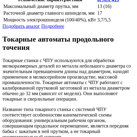
Максимальный диаметр прутка, мм
13 (16)
Расточной диаметр главного шпинделя, мм
17
Мощность электрошпинделя (100/40%), кВт
3,7/5,5
Подобрать аналог
Подробнее
Токарные автоматы продольного
точения
Токарные станки с ЧПУ используются для обработки
мелкоразмерных деталей из металла небольшого диаметра со
значительным превышением длины над диаметром, находят
применение в мелкосерийном производстве, массовой
промышленности. Токарные автоматы с ЧПУ работают с
калиброванной прутковой заготовкой из металла диаметром
обычно до 32 мм (зависит от модели). Они выполняют
токарные и сверлильные операции.
Название типа токарного станка с системой ЧПУ
соответствует особенностям кинематической схемы
оборудования: универсальным рабочим органом,
совершающим продольное перемещение, является передняя
бабка с зажатым в ней прутком, а не токарный
инструментальный суппорт.