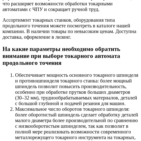
что расширяет возможности обработки токарными
автоматами с ЧПУ и сокращает ручной труд.
Ассортимент токарных станков, оборудования типа
продольного точения можете посмотреть в каталоге нашей
компании. В наличии товары по невысоким ценам. Доступна
доставка, оформление в лизинг.
На какие параметры необходимо обратить
внимание при выборе токарного автомата
продольного точения
Обеспечивает мощность основного токарного шпинделя
и противошпинделя токарного станка: более мощный
шпиндель позволит повысить производительность,
особенно при обработке прутков больших диаметров
(30–32 мм), труднообрабатываемых материалов, деталей
с большой глубиной и подачей резания для машин.
Максимальное число оборотов токарного шпинделя:
более оборотистый шпиндель сделает обработку деталей
малого диаметра более производительной по сравнению
с низкооборотистым шпинделем, так как позволит в
полной мере реализовать возможности современного
металлорежущего токарного инструмента на токарных,