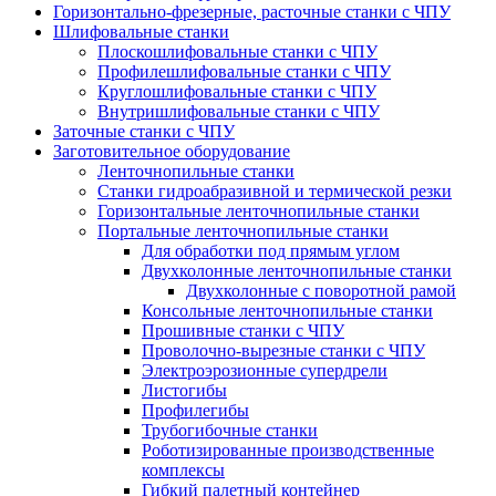
Горизонтально-фрезерные, расточные станки с ЧПУ
Шлифовальные станки
Плоскошлифовальные станки с ЧПУ
Профилешлифовальные станки с ЧПУ
Круглошлифовальные станки с ЧПУ
Внутришлифовальные станки с ЧПУ
Заточные станки с ЧПУ
Заготовительное оборудование
Ленточнопильные станки
Станки гидроабразивной и термической резки
Горизонтальные ленточнопильные станки
Портальные ленточнопильные станки
Для обработки под прямым углом
Двухколонные ленточнопильные станки
Двухколонные с поворотной рамой
Консольные ленточнопильные станки
Прошивные станки с ЧПУ
Проволочно-вырезные станки с ЧПУ
Электроэрозионные супердрели
Листогибы
Профилегибы
Трубогибочные станки
Роботизированные производственные
комплексы
Гибкий палетный контейнер