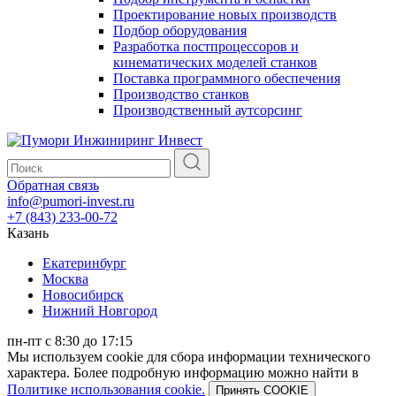
Проектирование новых производств
Подбор оборудования
Разработка постпроцессоров и
кинематических моделей станков
Поставка программного обеспечения
Производство станков
Производственный аутсорсинг
Обратная связь
info@pumori-invest.ru
+7 (843) 233-00-72
Казань
Екатеринбург
Москва
Новосибирск
Нижний Новгород
пн-пт с 8:30 до 17:15
Мы используем cookie для сбора информации технического
характера. Более подробную информацию можно найти в
Политике использования cookie.
Принять COOKIE