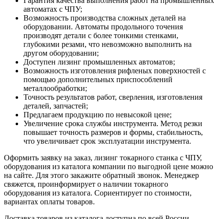
Гарантия качества выполнения работ на промышленных
автоматах с ЧПУ;
Возможность производства сложных деталей на
оборудовании. Автоматы продольного точения
производят детали с более тонкими стенками,
глубокими резами, что невозможно выполнить на
другом оборудовании;
Доступен лизинг промышленных автоматов;
Возможность изготовления рифленых поверхностей с
помощью дополнительных приспособлений
металлообработки;
Точность результатов работ, сверления, изготовления
деталей, запчастей;
Предлагаем продукцию по невысокой цене;
Увеличение срока службы инструмента. Метод резки
повышает точность размеров и формы, стабильность,
что увеличивает срок эксплуатации инструмента.
Оформить заявку на заказ, лизинг токарного станка с ЧПУ,
оборудования из каталога компании по выгодной цене можно
на сайте. Для этого закажите обратный звонок. Менеджер
свяжется, проинформирует о наличии токарного
оборудования из каталога. Сориентирует по стоимости,
вариантах оплаты товаров.
Доставка товаров из каталога доступна по всей России.