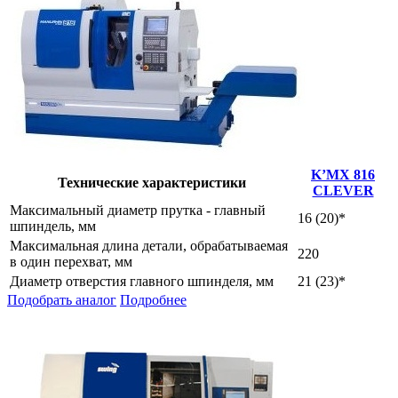
K’MX 816
Технические характеристики
CLEVER
Максимальный диаметр прутка - главный
16 (20)*
шпиндель, мм
Максимальная длина детали, обрабатываемая
220
в один перехват, мм
Диаметр отверстия главного шпинделя, мм
21 (23)*
Подобрать аналог
Подробнее