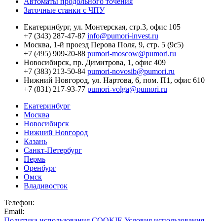
Автоматы продольного точения
Заточные станки с ЧПУ
Екатеринбург,
ул. Монтерская, стр.3, офис 105
+7 (343) 287-47-87
info@pumori-invest.ru
Москва,
1-й проезд Перова Поля, 9, стр. 5 (9с5)
+7 (495) 909-20-88
pumori-moscow@pumori.ru
Новосибирск,
пр. Димитрова, 1, офис 409
+7 (383) 213-50-84
pumori-novosib@pumori.ru
Нижний Новгород,
ул. Нартова, 6, пом. П1, офис 610
+7 (831) 217-93-77
pumori-volga@pumori.ru
Екатеринбург
Москва
Новосибирск
Нижний Новгород
Казань
Санкт-Петербург
Пермь
Оренбург
Омск
Владивосток
Телефон:
Email:
Политика использования COOKIE
Условия использования