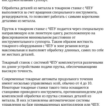
Обработка деталей из металла в токарном станке с ЧПУ
выполняется за счет вращения специального инструмента,
резцедержателя, то позволяет работать с самыми короткими
деталями из металла.
Пруток в токарном станке с ЧПУ подается через специальную
направляющую или люнетную цангу, расположенную на
фиксированном минимальном расстоянии от
инструментального суппорта. Таким образом жесткость
токарного оборудования с ЧПУ в зоне резания всегда
максимальная и выполняет обработку длинных, самих по себе
не жестких деталей.
Токарный станок с системой ЧПУ комплектуется различными
по длине устройствами подачи прутка, обеспечивающими
высокую точность.
Современные токарные автоматы продольного точения
имеют несколько управляемых осей, обычно от 4 до 10.
Некоторые токарные станки такого типа оснащаются
станциями приводного инструмента, противошпинделем для
комплексной обработки из прутка сложных деталей из
металла. В них установлены автоматические системы
управления на базе промышленных контроллеров или ЧПУ,