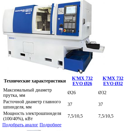
K'MX 732
K'MX 732
Технические характеристики
EVO Ø26
EVO Ø32
Максимальный диаметр
Ø26
Ø32
прутка, мм
Расточной диаметр главного
37
37
шпинделя, мм
Мощность электрошпинделя
7,5/10,5
7,5/10,5
(100/40%), кВт
Подобрать аналог
Подробнее