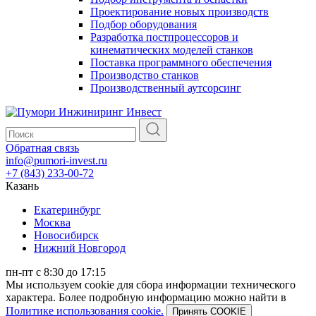
Проектирование новых производств
Подбор оборудования
Разработка постпроцессоров и
кинематических моделей станков
Поставка программного обеспечения
Производство станков
Производственный аутсорсинг
Обратная связь
info@pumori-invest.ru
+7 (843) 233-00-72
Казань
Екатеринбург
Москва
Новосибирск
Нижний Новгород
пн-пт с 8:30 до 17:15
Мы используем cookie для сбора информации технического
характера. Более подробную информацию можно найти в
Политике использования cookie.
Принять COOKIE