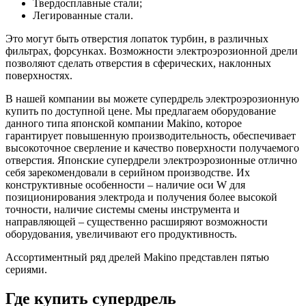
Твердосплавные стали;
Легированные стали.
Это могут быть отверстия лопаток турбин, в различных
фильтрах, форсунках. Возможности электроэрозионной дрели
позволяют сделать отверстия в сферических, наклонных
поверхностях.
В нашей компании вы можете супердрель электроэрозионную
купить по доступной цене. Мы предлагаем оборудование
данного типа японской компании Makino, которое
гарантирует повышенную производительность, обеспечивает
высокоточное сверление и качество поверхности получаемого
отверстия. Японские супердрели электроэрозионные отлично
себя зарекомендовали в серийном производстве. Их
конструктивные особенности – наличие оси W для
позиционирования электрода и получения более высокой
точности, наличие системы смены инструмента и
направляющей – существенно расширяют возможности
оборудования, увеличивают его продуктивность.
Ассортиментный ряд дрелей Makino представлен пятью
сериями.
Где купить супердрель