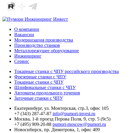
О компании
Вакансии
Модернизация производства
Производство станков
Металлорежущее оборудование
Инжиниринг
Сервис
Токарные станки с ЧПУ российского производства
Фрезерные станки с ЧПУ
Токарные станки с ЧПУ
Шлифовальные станки с ЧПУ
Автоматы продольного точения
Заточные станки с ЧПУ
Екатеринбург,
ул. Монтерская, стр.3, офис 105
+7 (343) 287-47-87
info@pumori-invest.ru
Москва,
1-й проезд Перова Поля, 9, стр. 5 (9с5)
+7 (495) 909-20-88
pumori-moscow@pumori.ru
Новосибирск,
пр. Димитрова, 1, офис 409