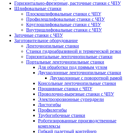
Горизонтально-фрезерные, расточные станки с ЧПУ
Шлифовальные станки
Плоскошлифовальные станки с ЧПУ
Профилешлифовальные станки с ЧПУ
Круглошлифовальные станки с ЧПУ
Внутришлифовальные станки с ЧПУ
Заточные станки с ЧПУ
Заготовительное оборудование
Ленточнопильные станки
Станки гидроабразивной и термической резки
Горизонтальные ленточнопильные станки
Портальные ленточнопильные станки
Для обработки под прямым углом
Двухколонные ленточнопильные станки
Двухколонные с поворотной рамой
Консольные ленточнопильные станки
Прошивные станки с ЧПУ
Проволочно-вырезные станки с ЧПУ
Электроэрозионные супердрели
Листогибы
Профилегибы
Трубогибочные станки
Роботизированные производственные
комплексы
Гибкий палетный контейнер