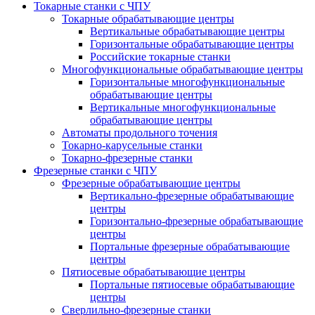
Токарные станки с ЧПУ
Токарные обрабатывающие центры
Вертикальные обрабатывающие центры
Горизонтальные обрабатывающие центры
Российские токарные станки
Многофункциональные обрабатывающие центры
Горизонтальные многофункциональные
обрабатывающие центры
Вертикальные многофункциональные
обрабатывающие центры
Автоматы продольного точения
Токарно-карусельные станки
Токарно-фрезерные станки
Фрезерные станки с ЧПУ
Фрезерные обрабатывающие центры
Вертикально-фрезерные обрабатывающие
центры
Горизонтально-фрезерные обрабатывающие
центры
Портальные фрезерные обрабатывающие
центры
Пятиосевые обрабатывающие центры
Портальные пятиосевые обрабатывающие
центры
Сверлильно-фрезерные станки