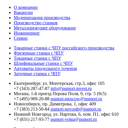
О компании
Вакансии
Модернизация производства
Производство станков
Металлорежущее оборудование
Инжиниринг
Сервис
Токарные станки с ЧПУ российского производства
Фрезерные станки с ЧПУ
Токарные станки с ЧПУ
Шлифовальные станки с ЧПУ
Автоматы продольного точения
Заточные станки с ЧПУ
Екатеринбург,
ул. Монтерская, стр.3, офис 105
+7 (343) 287-47-87
info@pumori-invest.ru
Москва,
1-й проезд Перова Поля, 9, стр. 5 (9с5)
+7 (495) 909-20-88
pumori-moscow@pumori.ru
Новосибирск,
пр. Димитрова, 1, офис 409
+7 (383) 213-50-84
pumori-novosib@pumori.ru
Нижний Новгород,
ул. Нартова, 6, пом. П1, офис 610
+7 (831) 217-93-77
pumori-volga@pumori.ru