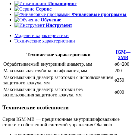
Инжиниринг
Сервис
Финансовые программы
Обучение
Инструмент
Модели и характеристики
Технические характеристики
IGM—
Технические характеристики
2MB
Обрабатываемый внутренний диаметр, мм
ø6~200
Максимальная глубина шлифования, мм
200
Максимальный диаметр заготовки с использованием
ø350
защитного кожуха, мм
Максимальный диаметр заготовки без
ø600
использования защитного кожуха, мм
Технические особенности
Серия IGM-MB — прецизионные внутришлифовальные
станки с собственной системой управления Okamoto.
в конструкции станка применены направляющие