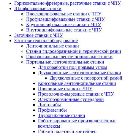
Горизонтально-фрезерные, расточные станки с ЧПУ
Шлифовальные станки
Плоскошлифовальные станки с ЧПУ
Профилешлифовальные станки с ЧПУ
Круглошлифовальные станки с ЧПУ
Внутришлифовальные станки с ЧПУ
Заточные станки с ЧПУ
Заготовительное оборудование
Ленточнопильные станки
Станки гидроабразивной и термической резки
Горизонтальные ленточнопильные станки
Портальные ленточнопильные станки
Для обработки под прямым углом
Двухколонные ленточнопильные станки
Двухколонные с поворотной рамой
Консольные ленточнопильные станки
Прошивные станки с ЧПУ
Проволочно-вырезные станки с ЧПУ
Электроэрозионные супердрели
Листогибы
Профилегибы
Трубогибочные станки
Роботизированные производственные
комплексы
Гибкий палетный контейнер