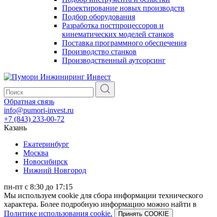
Проектирование новых производств
Подбор оборудования
Разработка постпроцессоров и
кинематических моделей станков
Поставка программного обеспечения
Производство станков
Производственный аутсорсинг
Обратная связь
info@pumori-invest.ru
+7 (843) 233-00-72
Казань
Екатеринбург
Москва
Новосибирск
Нижний Новгород
пн-пт с 8:30 до 17:15
Мы используем cookie для сбора информации технического
характера. Более подробную информацию можно найти в
Политике использования cookie.
Принять COOKIE