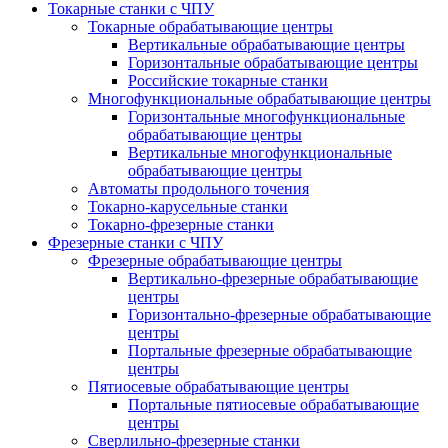
Токарные станки с ЧПУ
Токарные обрабатывающие центры
Вертикальные обрабатывающие центры
Горизонтальные обрабатывающие центры
Российские токарные станки
Многофункциональные обрабатывающие центры
Горизонтальные многофункциональные
обрабатывающие центры
Вертикальные многофункциональные
обрабатывающие центры
Автоматы продольного точения
Токарно-карусельные станки
Токарно-фрезерные станки
Фрезерные станки с ЧПУ
Фрезерные обрабатывающие центры
Вертикально-фрезерные обрабатывающие
центры
Горизонтально-фрезерные обрабатывающие
центры
Портальные фрезерные обрабатывающие
центры
Пятиосевые обрабатывающие центры
Портальные пятиосевые обрабатывающие
центры
Сверлильно-фрезерные станки