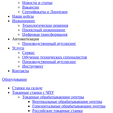
Новости и статьи
Вакансии
Сертификаты и Лицензии
Наши кейсы
Инжиниринг
Технологические решения
Проектный инжиниринг
Цифровая трансформация
Автоматизация
Производственный аутсорсинг
Услуги
Сервис
Обучение технических специалистов
Производственный аутсорсинг
Инструмент
Контакты
Оборудование
Станки на складе
Токарные станки с ЧПУ
Токарные обрабатывающие центры
Вертикальные обрабатывающие центры
Горизонтальные обрабатывающие центры
Российские токарные станки