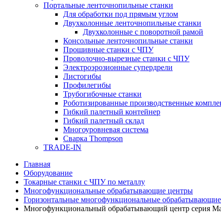
Портальные ленточнопильные станки
Для обработки под прямым углом
Двухколонные ленточнопильные станки
Двухколонные с поворотной рамой
Консольные ленточнопильные станки
Прошивные станки с ЧПУ
Проволочно-вырезные станки с ЧПУ
Электроэрозионные супердрели
Листогибы
Профилегибы
Трубогибочные станки
Роботизированные производственные компле
Гибкий палетный контейнер
Гибкий палетный склад
Многоуровневая система
Сварка Thompson
TRADE-IN
Главная
Оборудование
Токарные станки с ЧПУ по металлу
Многофункциональные обрабатывающие центры
Горизонтальные многофункциональные обрабатывающие
Многофункциональный обрабатывающий центр серия Ma