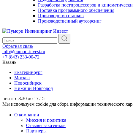
Разработка постпроцессоров и кинематически
Поставка программного обеспечения
Производство станков
Производственный аутсорсинг
Обратная связь
info@pumori-invest.ru
+7 (843) 233-00-72
Казань
Екатеринбург
Москва
Новосибирск
Нижний Новгород
пн-пт с 8:30 до 17:15
Мы используем cookie для сбора информации технического ха
О компании
Миссия и политика
Отзывы заказчиков
Партнеры