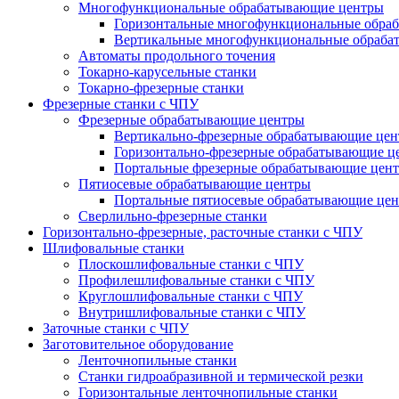
Многофункциональные обрабатывающие центры
Горизонтальные многофункциональные обра
Вертикальные многофункциональные обраба
Автоматы продольного точения
Токарно-карусельные станки
Токарно-фрезерные станки
Фрезерные станки с ЧПУ
Фрезерные обрабатывающие центры
Вертикально-фрезерные обрабатывающие це
Горизонтально-фрезерные обрабатывающие ц
Портальные фрезерные обрабатывающие цен
Пятиосевые обрабатывающие центры
Портальные пятиосевые обрабатывающие це
Сверлильно-фрезерные станки
Горизонтально-фрезерные, расточные станки с ЧПУ
Шлифовальные станки
Плоскошлифовальные станки с ЧПУ
Профилешлифовальные станки с ЧПУ
Круглошлифовальные станки с ЧПУ
Внутришлифовальные станки с ЧПУ
Заточные станки с ЧПУ
Заготовительное оборудование
Ленточнопильные станки
Станки гидроабразивной и термической резки
Горизонтальные ленточнопильные станки