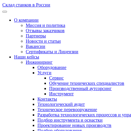
Склад станков в России
О компании
Миссия и политика
Отзывы заказчиков
Партнеры
Новости и статьи
Вакансии
Сертификаты и Лицензии
Наши кейсы
Инжиниринг
Оборудование
Услуги
Сервис
Обучение технических специалистов
Производственный аутсорсинг
Инструмент
Контакты
Технологический аудит
Техническое перевооружение
Разработка технологических процессов и упр
Подбор инструмента и оснастки
Проектирование новых производств
Подбор оборудования