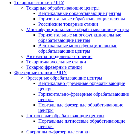
Токарные станки с ЧПУ
Токарные обрабатывающие центры
Вертикальные обрабатывающие центры
Горизонтальные обрабатывающие центры
Российские токарные станки
Многофункциональные обрабатывающие центры
Горизонтальные многофункциональные
обрабатывающие центры
Вертикальные многофункциональные
обрабатывающие центры
Автоматы продольного точения
Токарно-карусельные станки
Токарно-фрезерные станки
Фрезерные станки с ЧПУ
Фрезерные обрабатывающие центры
Вертикально-фрезерные обрабатывающие
центры
Горизонтально-фрезерные обрабатывающие
центры
Портальные фрезерные обрабатывающие
центры
Пятиосевые обрабатывающие центры
Портальные пятиосевые обрабатывающие
центры
Сверлильно-фрезерные станки