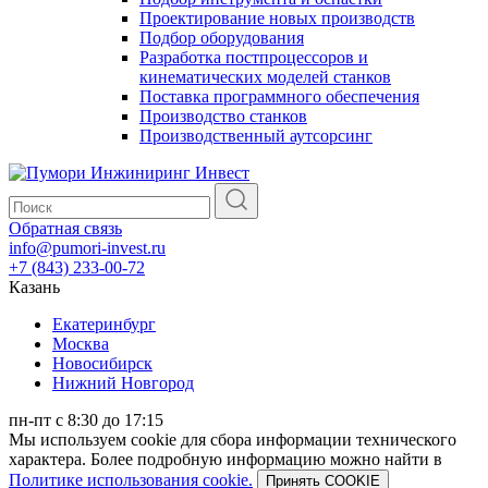
Проектирование новых производств
Подбор оборудования
Разработка постпроцессоров и
кинематических моделей станков
Поставка программного обеспечения
Производство станков
Производственный аутсорсинг
Обратная связь
info@pumori-invest.ru
+7 (843) 233-00-72
Казань
Екатеринбург
Москва
Новосибирск
Нижний Новгород
пн-пт с 8:30 до 17:15
Мы используем cookie для сбора информации технического
характера. Более подробную информацию можно найти в
Политике использования cookie.
Принять COOKIE