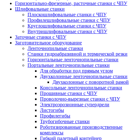
Горизонтально-фрезерные, расточные станки с ЧПУ
Шлифовальные станки
Плоскошлифовальные станки с ЧПУ
Профилешлифовальные станки с ЧПУ
Круглошлифовальные станки с ЧПУ
Внутришлифовальные станки с ЧПУ
Заточные станки с ЧПУ
Заготовительное оборудование
Ленточнопильные станки
Станки гидроабразивной и термической резки
Горизонтальные ленточнопильные станки
Портальные ленточнопильные станки
Для обработки под прямым углом
Двухколонные ленточнопильные станки
Двухколонные с поворотной рамой
Консольные ленточнопильные станки
Прошивные станки с ЧПУ
Проволочно-вырезные станки с ЧПУ
Электроэрозионные супердрели
Листогибы
Профилегибы
Трубогибочные станки
Роботизированные производственные
комплексы
Гибкий палетный контейнер