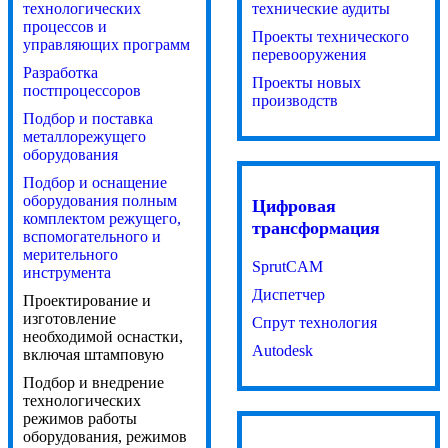
технологических
технические аудиты
процессов и
Проекты технического
управляющих программ
перевооружения
Разработка
Проекты новых
постпроцессоров
производств
Подбор и поставка
металлорежущего
оборудования
Подбор и оснащение
оборудования полным
Цифровая
комплектом режущего,
трансформация
вспомогательного и
мерительного
SprutCAM
инструмента
Диспетчер
Проектирование и
изготовление
Спрут технология
необходимой оснастки,
Autodesk
включая штамповую
Подбор и внедрение
технологических
режимов работы
оборудования, режимов