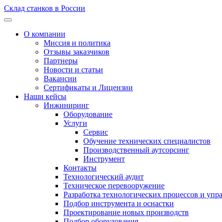
Склад станков в России
О компании
Миссия и политика
Отзывы заказчиков
Партнеры
Новости и статьи
Вакансии
Сертификаты и Лицензии
Наши кейсы
Инжиниринг
Оборудование
Услуги
Сервис
Обучение технических специалистов
Производственный аутсорсинг
Инструмент
Контакты
Технологический аудит
Техническое перевооружение
Разработка технологических процессов и упр
Подбор инструмента и оснастки
Проектирование новых производств
Подбор оборудования