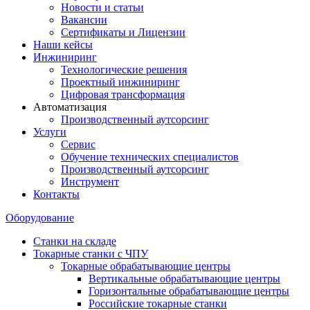
Новости и статьи
Вакансии
Сертификаты и Лицензии
Наши кейсы
Инжиниринг
Технологические решения
Проектный инжиниринг
Цифровая трансформация
Автоматизация
Производственный аутсорсинг
Услуги
Сервис
Обучение технических специалистов
Производственный аутсорсинг
Инструмент
Контакты
Оборудование
Станки на складе
Токарные станки с ЧПУ
Токарные обрабатывающие центры
Вертикальные обрабатывающие центры
Горизонтальные обрабатывающие центры
Российские токарные станки