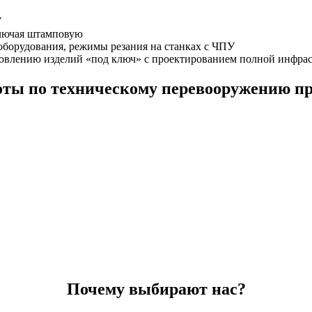
У
ключая штамповую
борудования, режимы резания на станках с ЧПУ
отовлению изделий «под ключ» с проектированием полной инфрас
оты по техническому перевооружению п
Почему выбирают нас?