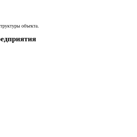
труктуры объекта.
редприятия