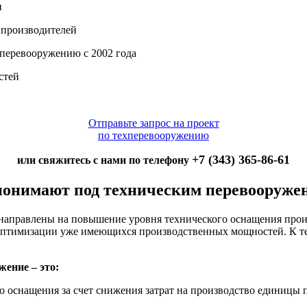
и
 производителей
 перевооружению с 2002 года
стей
Отправьте запрос на проект
по техперевооружению
+7 (343) 365-86-61
или свяжитесь с нами по телефону
понимают под техническим перевооруже
 направлены на повышение уровня технического оснащения произ
оптимизации уже имеющихся производственных мощностей. К те
ение – это:
 оснащения за счет снижения затрат на производство единицы 