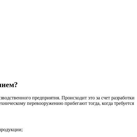
нием?
водственного предприятия. Происходит это за счет разработки
хническому перевооружению прибегают тогда, когда требуется
продукции;