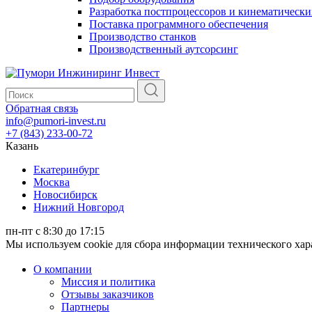
Разработка постпроцессоров и кинематически
Поставка программного обеспечения
Производство станков
Производственный аутсорсинг
Обратная связь
info@pumori-invest.ru
+7 (843) 233-00-72
Казань
Екатеринбург
Москва
Новосибирск
Нижний Новгород
пн-пт с 8:30 до 17:15
Мы используем cookie для сбора информации технического ха
О компании
Миссия и политика
Отзывы заказчиков
Партнеры