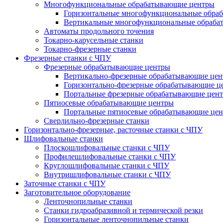
Многофункциональные обрабатывающие центры
Горизонтальные многофункциональные обра
Вертикальные многофункциональные обраба
Автоматы продольного точения
Токарно-карусельные станки
Токарно-фрезерные станки
Фрезерные станки с ЧПУ
Фрезерные обрабатывающие центры
Вертикально-фрезерные обрабатывающие це
Горизонтально-фрезерные обрабатывающие ц
Портальные фрезерные обрабатывающие цен
Пятиосевые обрабатывающие центры
Портальные пятиосевые обрабатывающие це
Сверлильно-фрезерные станки
Горизонтально-фрезерные, расточные станки с ЧПУ
Шлифовальные станки
Плоскошлифовальные станки с ЧПУ
Профилешлифовальные станки с ЧПУ
Круглошлифовальные станки с ЧПУ
Внутришлифовальные станки с ЧПУ
Заточные станки с ЧПУ
Заготовительное оборудование
Ленточнопильные станки
Станки гидроабразивной и термической резки
Горизонтальные ленточнопильные станки