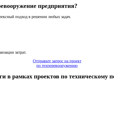
еревооружение предприятия?
мплексный подход в решении любых задач.
изации затрат.
Отправьте запрос на проект
по техперевооружению
ги в рамках проектов по техническому 