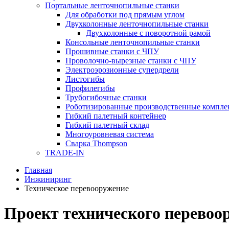
Портальные ленточнопильные станки
Для обработки под прямым углом
Двухколонные ленточнопильные станки
Двухколонные с поворотной рамой
Консольные ленточнопильные станки
Прошивные станки с ЧПУ
Проволочно-вырезные станки с ЧПУ
Электроэрозионные супердрели
Листогибы
Профилегибы
Трубогибочные станки
Роботизированные производственные компле
Гибкий палетный контейнер
Гибкий палетный склад
Многоуровневая система
Сварка Thompson
TRADE-IN
Главная
Инжиниринг
Техническое перевооружение
Проект технического перевоо